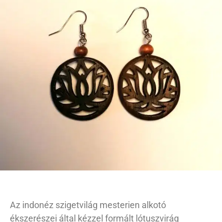
Az indonéz szigetvilág mesterien alkotó
ékszerészei által kézzel formált lótuszvirág