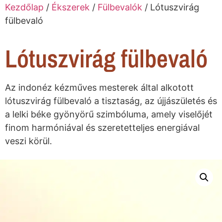
Kezdőlap
/
Ékszerek
/
Fülbevalók
/ Lótuszvirág
fülbevaló
Lótuszvirág fülbevaló
Az indonéz kézműves mesterek által alkotott
lótuszvirág fülbevaló a tisztaság, az újjászületés és
a lelki béke gyönyörű szimbóluma, amely viselőjét
finom harmóniával és szeretetteljes energiával
veszi körül.