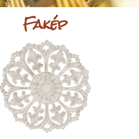
Fakép