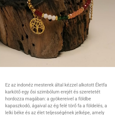
Ez az indonéz mesterek által kézzel alkotott Életfa
karkötő egy ősi szimbólum erejét és szeretetét
hordozza magában: a gyökereivel a földbe
kapaszkodó, ágaival az ég felé törő fa a földelés, a
lelki béke és az élet teljességének jelképe, amely