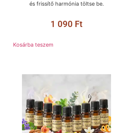
és frissítő harmónia töltse be.
1 090
Ft
Kosárba teszem