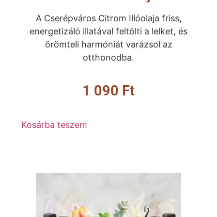
A Cserépváros Citrom Illóolaja friss,
energetizáló illatával feltölti a lelket, és
örömteli harmóniát varázsol az
otthonodba.
1 090
Ft
Kosárba teszem