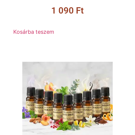
1 090
Ft
Kosárba teszem