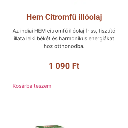
Hem Citromfű illóolaj
Az indiai HEM citromfű illóolaj friss, tisztító
illata lelki békét és harmonikus energiákat
hoz otthonodba.
1 090
Ft
Kosárba teszem