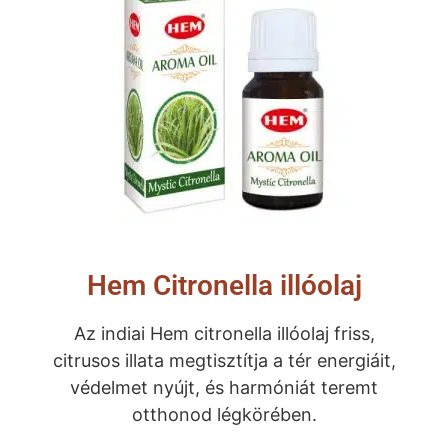
Hem Citronella illóolaj
Az indiai Hem citronella illóolaj friss,
citrusos illata megtisztítja a tér energiáit,
védelmet nyújt, és harmóniát teremt
otthonod légkörében.