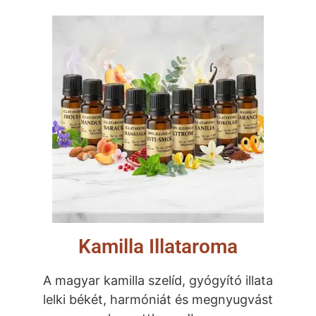
Kamilla Illataroma
A magyar kamilla szelíd, gyógyító illata
lelki békét, harmóniát és megnyugvást