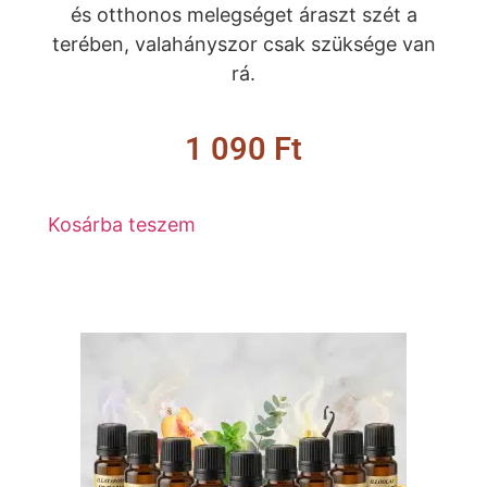
és otthonos melegséget áraszt szét a
terében, valahányszor csak szüksége van
rá.
1 090
Ft
Kosárba teszem