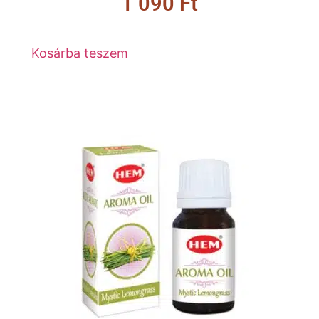
1 090
Ft
Kosárba teszem