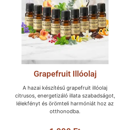
Grapefruit Illóolaj
A hazai készítésű grapefruit illóolaj
citrusos, energetizáló illata szabadságot,
lélekfényt és örömteli harmóniát hoz az
otthonodba.