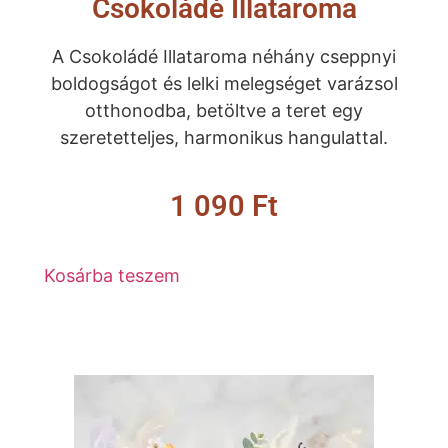
Csokoládé Illataroma
A Csokoládé Illataroma néhány cseppnyi
boldogságot és lelki melegséget varázsol
otthonodba, betöltve a teret egy
szeretetteljes, harmonikus hangulattal.
1 090
Ft
Kosárba teszem