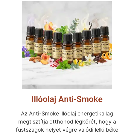
Illóolaj Anti-Smoke
Az Anti-Smoke illóolaj energetikailag
megtisztítja otthonod légkörét, hogy a
füstszagok helyét végre valódi lelki béke