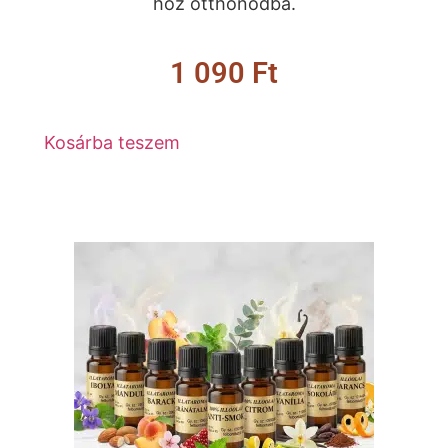
hoz otthonodba.
1 090
Ft
Kosárba teszem