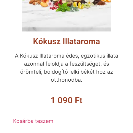
Kókusz Illataroma
A Kókusz Illataroma édes, egzotikus illata
azonnal feloldja a feszültséget, és
örömteli, boldogító lelki békét hoz az
otthonodba.
1 090
Ft
Kosárba teszem