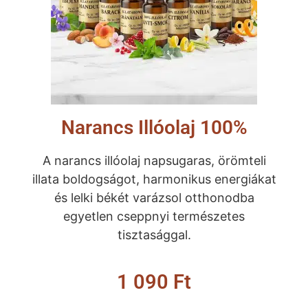
Narancs Illóolaj 100%
A narancs illóolaj napsugaras, örömteli
illata boldogságot, harmonikus energiákat
és lelki békét varázsol otthonodba
egyetlen cseppnyi természetes
tisztasággal.
1 090
Ft