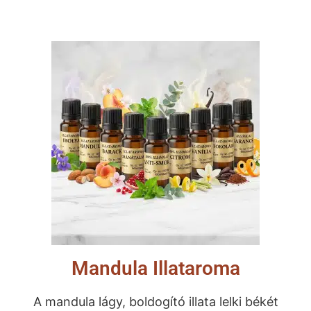
Mandula Illataroma
A mandula lágy, boldogító illata lelki békét