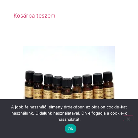
Kosárba teszem
A jobb felhasználói élmény érdekében az oldalon cookie-kat
használunk. Oldalunk használatával, Ön elfogadja a cookie-k
használatát.
OK