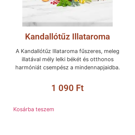
Kandallótűz Illataroma
A Kandallótűz Illataroma fűszeres, meleg
illatával mély lelki békét és otthonos
harmóniát csempész a mindennapjaidba.
1 090
Ft
Kosárba teszem