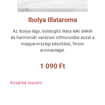
Ibolya Illataroma
Az ibolya lágy, boldogító illata lelki békét
és harmóniát varázsol otthonodba ezzel a
magyarországi készítésű, finom
aromaolajjal.
1 090
Ft
Kosárba teszem