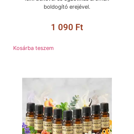
boldogító erejével.
1 090
Ft
Kosárba teszem