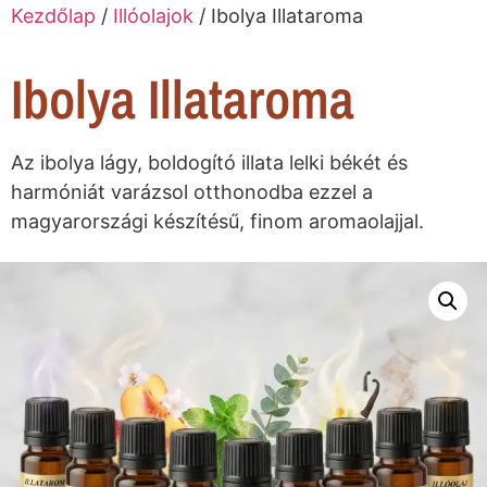
Kezdőlap
/
Illóolajok
/ Ibolya Illataroma
Ibolya Illataroma
Az ibolya lágy, boldogító illata lelki békét és
harmóniát varázsol otthonodba ezzel a
magyarországi készítésű, finom aromaolajjal.