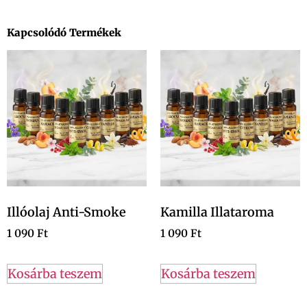
Kapcsolódó Termékek
Illóolaj Anti-Smoke
Kamilla Illataroma
1 090
Ft
1 090
Ft
Kosárba teszem
Kosárba teszem