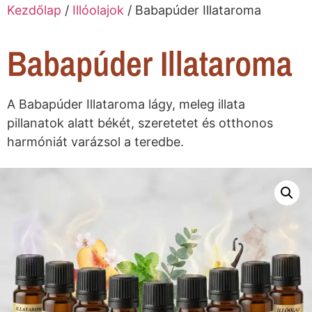
Kezdőlap
/
Illóolajok
/ Babapúder Illataroma
Babapúder Illataroma
A Babapúder Illataroma lágy, meleg illata
pillanatok alatt békét, szeretetet és otthonos
harmóniát varázsol a teredbe.