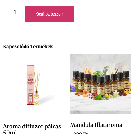
Kosárba teszem
Kapcsolódó Termékek
Mandula Illataroma
Aroma diffúzor pálcás
50ml