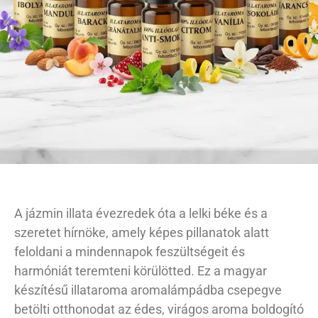
A jázmin illata évezredek óta a lelki béke és a
szeretet hírnöke, amely képes pillanatok alatt
feloldani a mindennapok feszültségeit és
harmóniát teremteni körülötted. Ez a magyar
készítésű illataroma aromalámpádba csepegve
betölti otthonodat az édes, virágos aroma boldogító