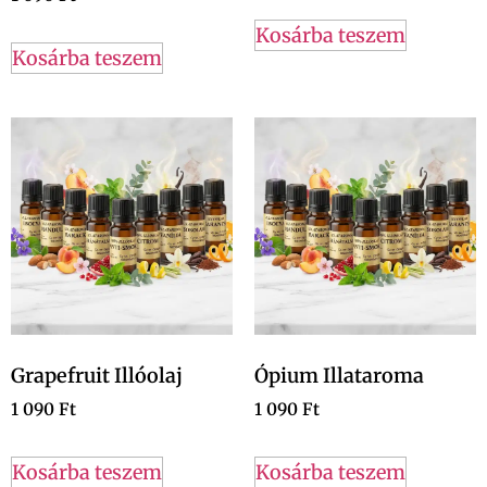
Kosárba teszem
Kosárba teszem
Grapefruit Illóolaj
Ópium Illataroma
1 090
Ft
1 090
Ft
Kosárba teszem
Kosárba teszem