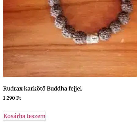
Rudrax karkötő Buddha fejjel
1 290
Ft
Kosárba teszem