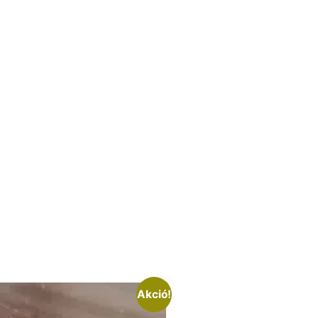
Akció!