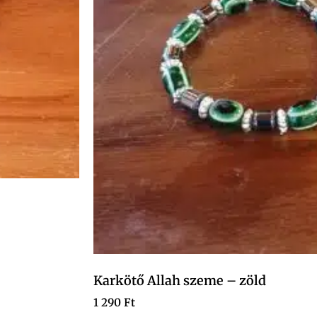
Karkötő Allah szeme – zöld
1 290
Ft