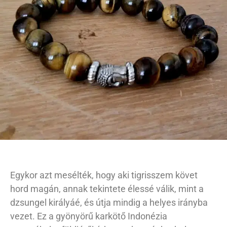
Egykor azt mesélték, hogy aki tigrisszem követ
hord magán, annak tekintete élessé válik, mint a
dzsungel királyáé, és útja mindig a helyes irányba
vezet. Ez a gyönyörű karkötő Indonézia