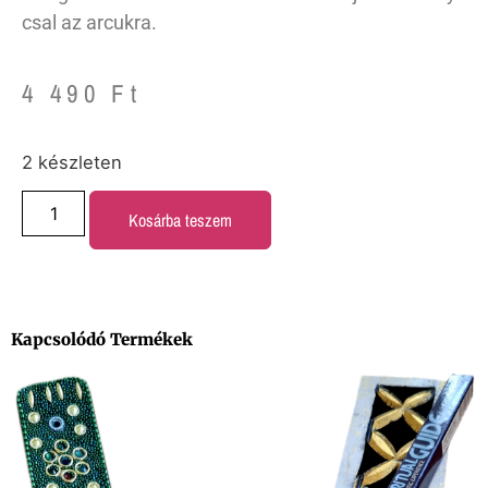
csal az arcukra.
4 490
Ft
2 készleten
Kosárba teszem
Kapcsolódó Termékek