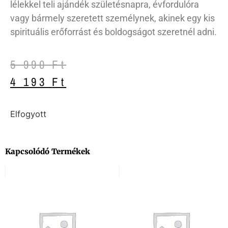
lélekkel teli ajándék születésnapra, évfordulóra
vagy bármely szeretett személynek, akinek egy kis
spirituális erőforrást és boldogságot szeretnél adni.
5 990
Ft
4 193
Ft
Elfogyott
Kapcsolódó Termékek