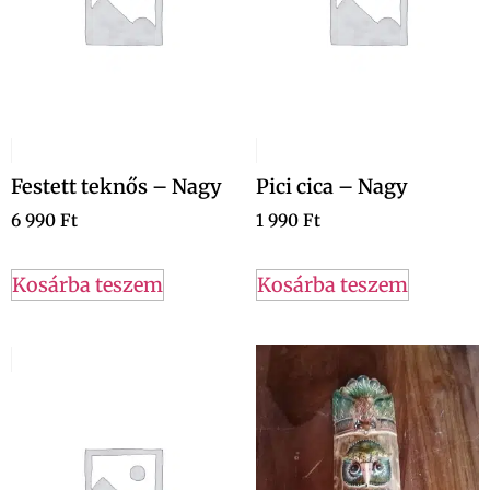
Festett teknős – Nagy
Pici cica – Nagy
6 990
Ft
1 990
Ft
Kosárba teszem
Kosárba teszem