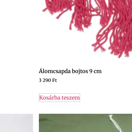
Álomcsapda bojtos 9 cm
3 290
Ft
Kosárba teszem