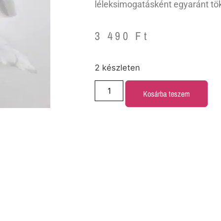
léleksimogatásként egyaránt tök
3 490
Ft
2 készleten
Kosárba teszem