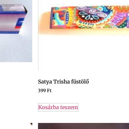
Satya Trisha füstölő
399
Ft
Kosárba teszem