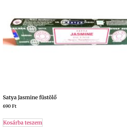
Satya Jasmine füstölő
690
Ft
Kosárba teszem