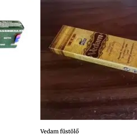
Vedam füstölő