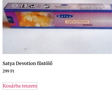
Satya Devotion füstölő
299
Ft
Kosárba teszem