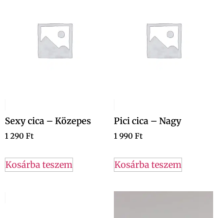
Sexy cica – Közepes
Pici cica – Nagy
1 290
Ft
1 990
Ft
Kosárba teszem
Kosárba teszem