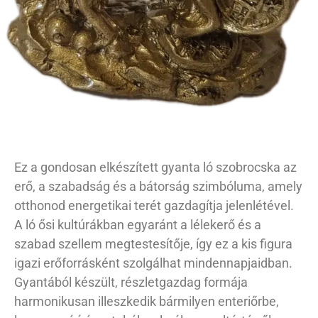
Ez a gondosan elkészített gyanta ló szobrocska az
erő, a szabadság és a bátorság szimbóluma, amely
otthonod energetikai terét gazdagítja jelenlétével.
A ló ősi kultúrákban egyaránt a lélekerő és a
szabad szellem megtestesítője, így ez a kis figura
igazi erőforrásként szolgálhat mindennapjaidban.
Gyantából készült, részletgazdag formája
harmonikusan illeszkedik bármilyen enteriőrbe,