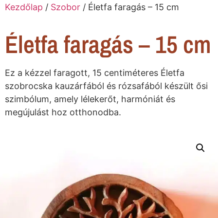
Kezdőlap
/
Szobor
/ Életfa faragás – 15 cm
Életfa faragás – 15 cm
Ez a kézzel faragott, 15 centiméteres Életfa
szobrocska kauzárfából és rózsafából készült ősi
szimbólum, amely lélekerőt, harmóniát és
megújulást hoz otthonodba.