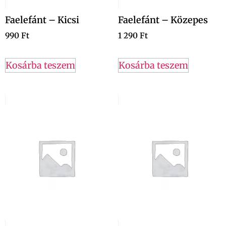
Faelefánt – Kicsi
Faelefánt – Közepes
990
Ft
1 290
Ft
Kosárba teszem
Kosárba teszem