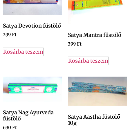
Satya Devotion füstölő
Satya Mantra füstölő
299
Ft
399
Ft
Kosárba teszem
Kosárba teszem
Satya Nag Ayurveda
Satya Aastha füstölő
füstölő
10g
690
Ft