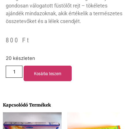
gondosan válogatott füstölőt rejt – tökéletes
ajándék mindazoknak, akik értékelik a természetes
összetevőket és a lélek csendjét.
800
Ft
20 készleten
Kosárba teszem
Kapcsolódó Termékek