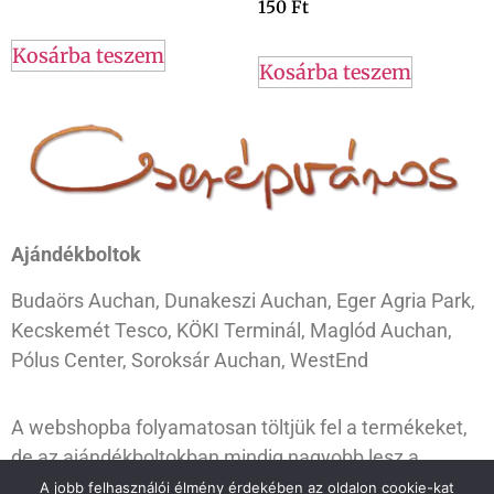
150
Ft
Kosárba teszem
Kosárba teszem
Ajándékboltok
Budaörs Auchan, Dunakeszi Auchan, Eger Agria Park,
Kecskemét Tesco, KÖKI Terminál, Maglód Auchan,
Pólus Center, Soroksár Auchan, WestEnd
A webshopba folyamatosan töltjük fel a termékeket,
de az ajándékboltokban mindig nagyobb lesz a
választék. Ugorj be hozzánk, és válogass kedvedre!
A jobb felhasználói élmény érdekében az oldalon cookie-kat