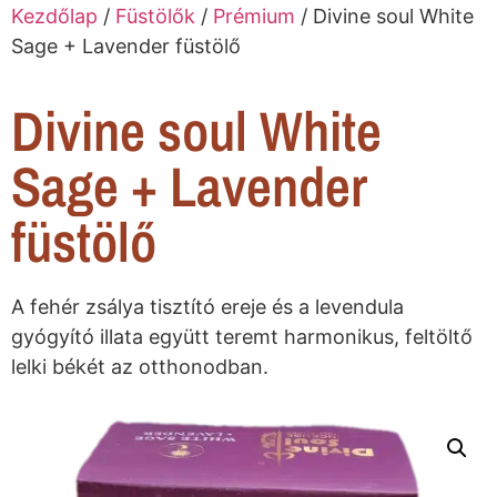
Kezdőlap
/
Füstölők
/
Prémium
/ Divine soul White
Sage + Lavender füstölő
Divine soul White
Sage + Lavender
füstölő
A fehér zsálya tisztító ereje és a levendula
gyógyító illata együtt teremt harmonikus, feltöltő
lelki békét az otthonodban.