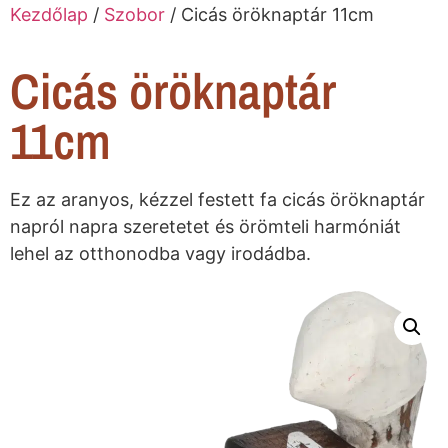
Kezdőlap
/
Szobor
/ Cicás öröknaptár 11cm
Cicás öröknaptár
11cm
Ez az aranyos, kézzel festett fa cicás öröknaptár
napról napra szeretetet és örömteli harmóniát
lehel az otthonodba vagy irodádba.