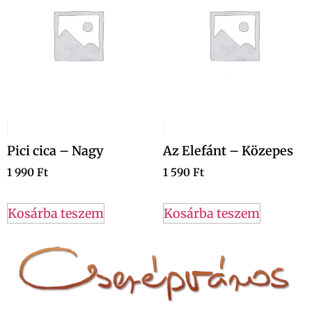
Pici cica – Nagy
Az Elefánt – Közepes
1 990
Ft
1 590
Ft
Kosárba teszem
Kosárba teszem