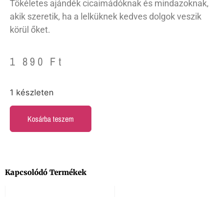
Tökéletes ajándék cicaimádóknak és mindazoknak,
akik szeretik, ha a lelküknek kedves dolgok veszik
körül őket.
1 890
Ft
1 készleten
Kosárba teszem
Kapcsolódó Termékek