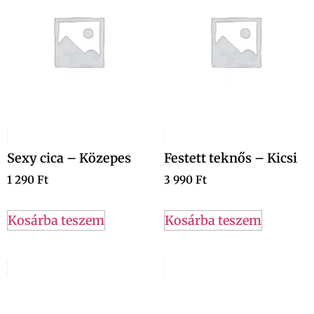
Sexy cica – Közepes
Festett teknős – Kicsi
1 290
Ft
3 990
Ft
Kosárba teszem
Kosárba teszem