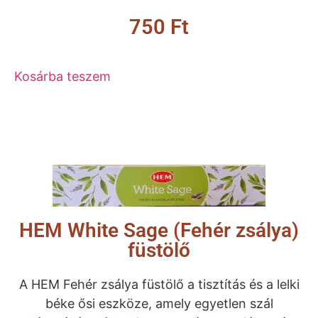
750
Ft
Kosárba teszem
HEM White Sage (Fehér zsálya)
füstölő
A HEM Fehér zsálya füstölő a tisztítás és a lelki
béke ősi eszköze, amely egyetlen szál