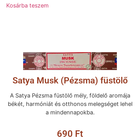
Kosárba teszem
Satya Musk (Pézsma) füstölő
A Satya Pézsma füstölő mély, földelő aromája
békét, harmóniát és otthonos melegséget lehel
a mindennapokba.
690
Ft