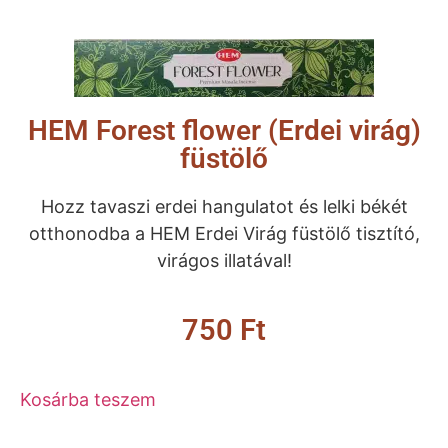
HEM Forest flower (Erdei virág)
füstölő
Hozz tavaszi erdei hangulatot és lelki békét
otthonodba a HEM Erdei Virág füstölő tisztító,
virágos illatával!
750
Ft
Kosárba teszem