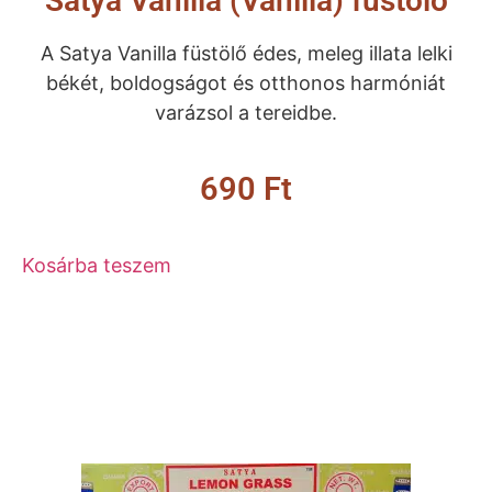
Satya Vanilla (Vanília) füstölő
A Satya Vanilla füstölő édes, meleg illata lelki
békét, boldogságot és otthonos harmóniát
varázsol a tereidbe.
690
Ft
Kosárba teszem