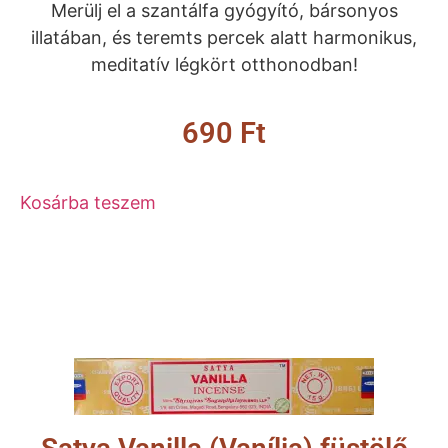
Merülj el a szantálfa gyógyító, bársonyos
illatában, és teremts percek alatt harmonikus,
meditatív légkört otthonodban!
690
Ft
Kosárba teszem