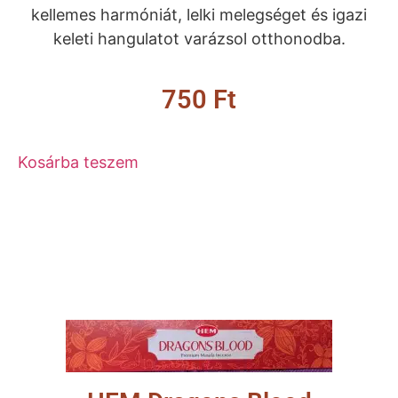
kellemes harmóniát, lelki melegséget és igazi
keleti hangulatot varázsol otthonodba.
750
Ft
Kosárba teszem