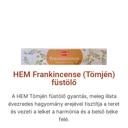
HEM Frankincense (Tömjén)
füstölő
A HEM Tömjén füstölő gyantás, meleg illata
évezredes hagyomány erejével tisztítja a teret
és vezeti a lelket a harmónia és a belső béke
felé.