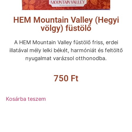
HEM Mountain Valley (Hegyi
völgy) füstölő
A HEM Mountain Valley füstölő friss, erdei
illatával mély lelki békét, harmóniát és feltöltő
nyugalmat varázsol otthonodba.
750
Ft
Kosárba teszem