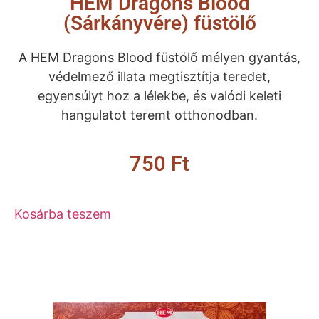
HEM Dragons Blood
(Sárkányvére) füstölő
A HEM Dragons Blood füstölő mélyen gyantás,
védelmező illata megtisztítja teredet,
egyensúlyt hoz a lélekbe, és valódi keleti
hangulatot teremt otthonodban.
750
Ft
Kosárba teszem