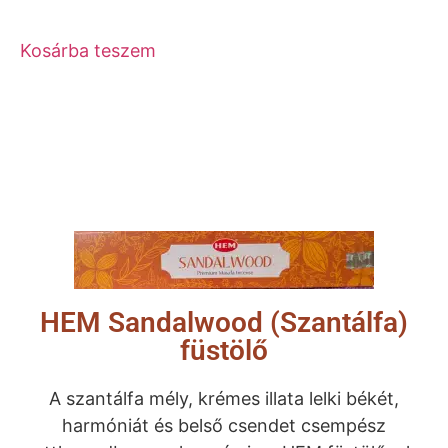
Kosárba teszem
HEM Sandalwood (Szantálfa)
füstölő
A szantálfa mély, krémes illata lelki békét,
harmóniát és belső csendet csempész